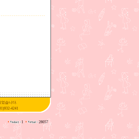
되었습니다.
31)932-4241
1
28057