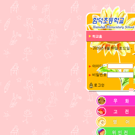
- 2026년 8월 08일 토요일 -
아이디
▶
비밀번호
▶