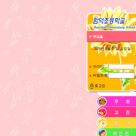
- 2026년 8월 07일 금요일 -
아이디
▶
비밀번호
▶